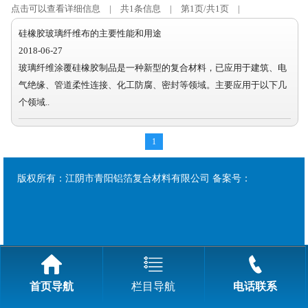
点击可以查看详细信息 | 共1条信息 | 第1页/共1页 |
硅橡胶玻璃纤维布的主要性能和用途
2018-06-27
玻璃纤维涂覆硅橡胶制品是一种新型的复合材料，已应用于建筑、电
气绝缘、管道柔性连接、化工防腐、密封等领域。主要应用于以下几
个领域..
1
版权所有：江阴市青阳铝箔复合材料有限公司 备案号：
首页导航
栏目导航
电话联系