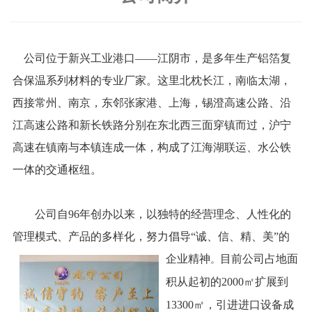
公司位于新兴工业港口——江阴市，是多年生产铝箔复
合保温系列材料的专业厂家。这里北枕长江，南临太湖，
西接常州、南京，东邻张家港、上海，锡澄高速公路、沿
江高速公路和新长铁路分别在东北西三面穿镇而过，沪宁
高速在镇南与本镇连成一体，构成了江海湖联运、水公铁
一体的交通枢纽。
公司自96年创办以来，以独特的经营理念、人性化的
管理模式、产品的多样化，努力倡导“诚、信、精、美”的
企业精神
目前公司占地面
。
积从起初的2000㎡扩展到
13300㎡，引进进口设备成