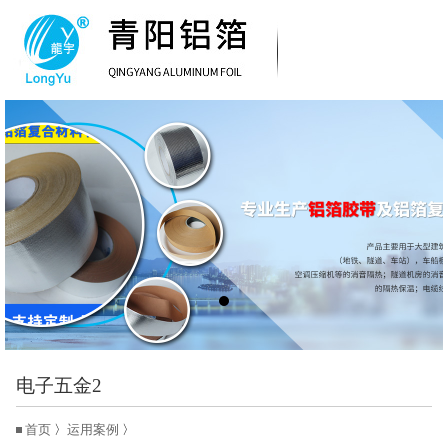
电子五金2
首页
〉
运用案例
〉