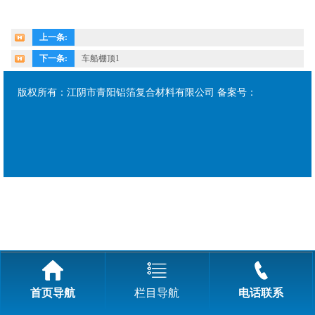
上一条:
大型建筑工程的装饰装潢
下一条:
车船棚顶1
版权所有：江阴市青阳铝箔复合材料有限公司 备案号：
首页导航
栏目导航
电话联系