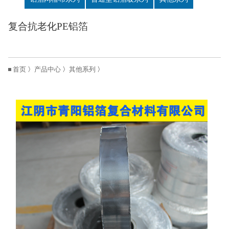
复合抗老化PE铝箔
首页
〉
产品中心
〉
其他系列
〉