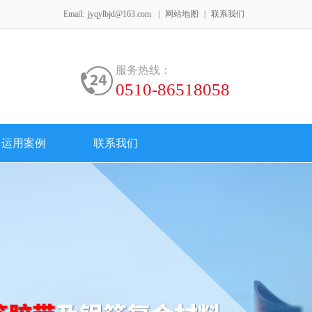
Email:
jyqylbjd@163.com
|
网站地图
|
联系我们
服务热线：
0510-86518058
运用案例
联系我们