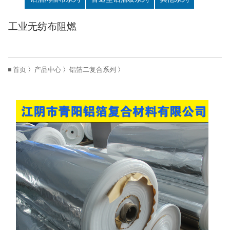
工业无纺布阻燃
首页
〉
产品中心
〉
铝箔二复合系列
〉