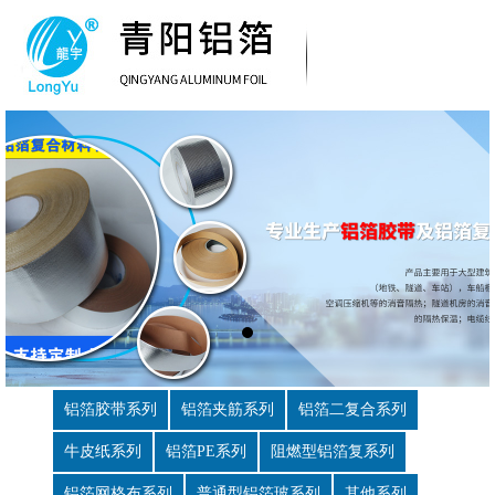
铝箔胶带系列
铝箔夹筋系列
铝箔二复合系列
牛皮纸系列
铝箔PE系列
阻燃型铝箔复系列
铝箔网格布系列
普通型铝箔玻系列
其他系列